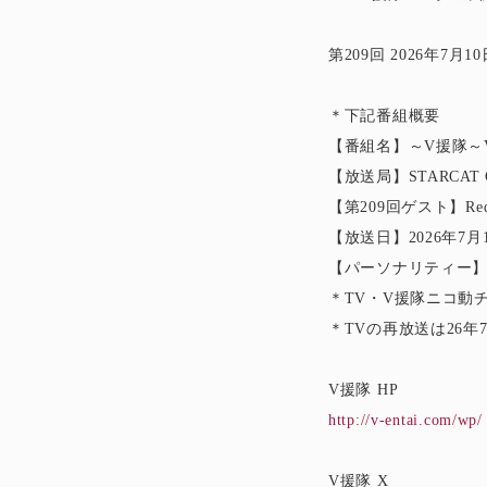
第209回 2026年7月
＊下記番組概要
【番組名】～V援隊～V系の幕開
【放送局】STARCAT 
【第209回ゲスト】Re
【放送日】2026年7月1
【パーソナリティー
＊TV・V援隊ニコ動
＊TVの再放送は26年7
V援隊 HP
http://v-entai.com/wp/
V援隊 X