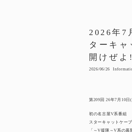
2026年
ターキャ
開けぜよ!
2026/06/26
Informati
第209回 26年7月1
初の名古屋V系番組
スターキャットケーブ
「～V援隊～V系の幕開けぜよ!