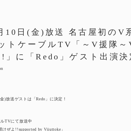
7月10日(金)放送 名古屋初の
ットケーブルTV「～V援隊～
!」に「Redo」ゲスト出演決
on
0日(金)放送ゲストは「Redo」に決定！
ルTVにて放送中
!supported by Vijuttoke」