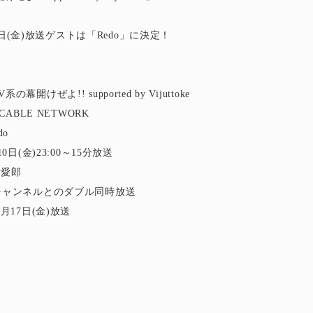
10日(金)放送ゲストは「Redo」に決定！
けぜよ!! supported by Vijuttoke
CABLE NETWORK
do
0日(金)23:00～15分放送
】愛郎
チャンネルとのダブル同時放送
月17日(金)放送