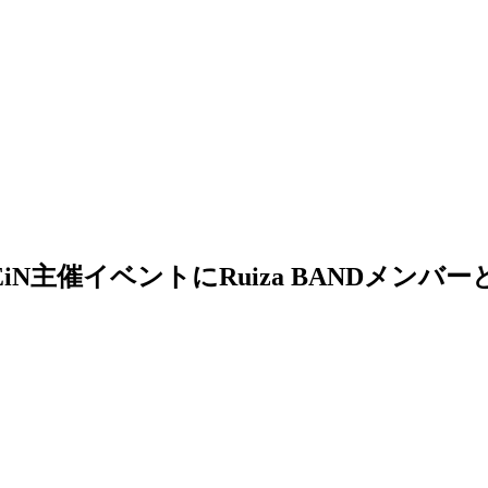
NEiN主催イベントにRuiza BANDメンバーとし