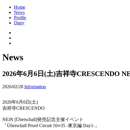
Home
News
Profile
Diary
News
2026年6月6日(土)吉祥寺CRESCENDO 
2026/02/28
Information
2026年6月6日(土)
吉祥寺CRESCENDO
NEiN [Überschall]発売記念主催イベント
「Überschall Proof Circuit 10∞35 -東京編 Day1-」