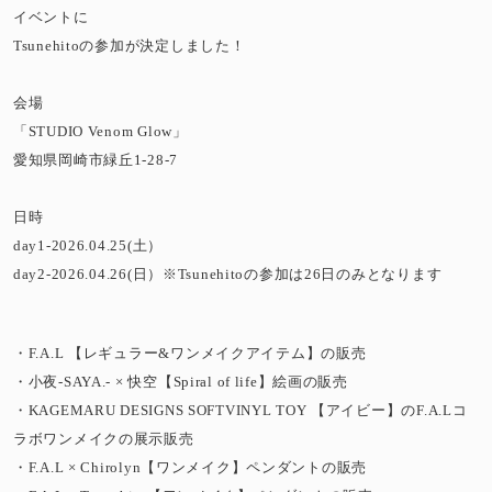
イベントに
Tsunehitoの参加が決定しました！
会場
「STUDIO Venom Glow」
愛知県岡崎市緑丘1-28-7
日時
day1-2026.04.25(土）
day2-2026.04.26(日）※Tsunehitoの参加は26日のみとなります
・F.A.L 【レギュラー&ワンメイクアイテム】の販売
・小夜-SAYA.- × 快空【Spiral of life】絵画の販売
・KAGEMARU DESIGNS SOFTVINYL TOY 【アイビー】のF.A.Lコ
ラボワンメイクの展示販売
・F.A.L × Chirolyn【ワンメイク】ペンダントの販売