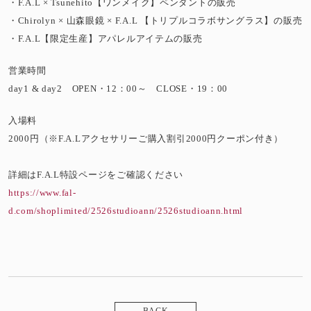
・F.A.L × Tsunehito【ワンメイク】ペンダントの販売
・Chirolyn × 山森眼鏡 × F.A.L 【トリプルコラボサングラス】の販売
・F.A.L【限定生産】アパレルアイテムの販売
営業時間
day1 & day2 OPEN・12：00～ CLOSE・19：00
入場料
2000円（※F.A.Lアクセサリーご購入割引2000円クーポン付き）
詳細はF.A.L特設ページをご確認ください
https://www.fal-
d.com/shoplimited/2526studioann/2526studioann.html