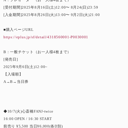
[受付期間]2025年8月16日(土)12:00〜 8月24(日)23:59
[入金期間]2025年8月26日(火)13:00〜 9月2日(火)21:00
■購入ページURL
https://eplus.jp/sf/detail/4318560001-P0030001
B：一般チケット（お一人様4枚まで）
[発売日]
2025年9月6日(土)12:00~
【入場順】
A→B→当日券
◆10/7(火)心斎橋FANJ-twice
16:00 OPEN / 16:30 START
前売り ¥5,500 当日¥6,000(各D別)