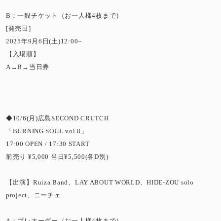
B：一般チケット（お一人様4枚まで）
[発売日]
2025年9月6日(土)12:00~
【入場順】
A→B→当日券
◆10/6(月)広島SECOND CRUTCH
「BURNING SOUL vol.8」
17:00 OPEN / 17:30 START
前売り ¥5,000 当日¥5,500(各D別)
【出演】Ruiza Band、LAY ABOUT WORLD、HIDE-ZOU solo
project、ニーチェ
A：プレオーダー（お一人様4枚まで）