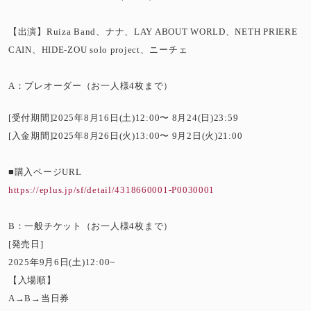
【出演】Ruiza Band、ナナ、LAY ABOUT WORLD、NETH PRIERE
CAIN、HIDE-ZOU solo project、ニーチェ
A：プレオーダー（お一人様4枚まで）
[受付期間]2025年8月16日(土)12:00〜 8月24(日)23:59
[入金期間]2025年8月26日(火)13:00〜 9月2日(火)21:00
■購入ページURL
https://eplus.jp/sf/detail/4318660001-P0030001
B：一般チケット（お一人様4枚まで）
[発売日]
2025年9月6日(土)12:00~
【入場順】
A→B→当日券