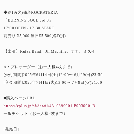
◆8/19(火)仙台ROCKATERIA
「BURNING SOUL vol.3」
17:00 OPEN / 17:30 START
前売り ¥5,000 当日¥5,500(各D別)
【出演】Ruiza Band、JinMachine、ナナ、ミスイ
A：プレオーダー（お一人様4枚まで）
[受付期間]2025年6月14日(土)12:00〜 6月29(日)23:59
[入金期間]2025年7月1日(火)13:00〜 7月8日(火)21:00
■購入ページURL
https://eplus.jp/sf/detail/4319390001-P0030001B
一般チケット（お一人様4枚まで）
[発売日]