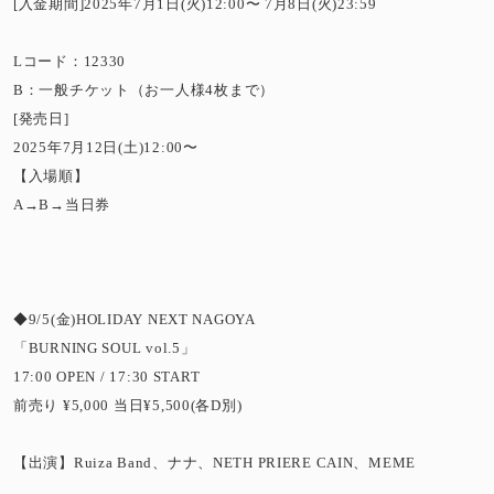
[入金期間]2025年7月1日(火)12:00〜 7月8日(火)23:59
Lコード：12330
B：一般チケット（お一人様4枚まで）
[発売日]
2025年7月12日(土)12:00〜
【入場順】
A→B→当日券
◆9/5(金)HOLIDAY NEXT NAGOYA
「BURNING SOUL vol.5」
17:00 OPEN / 17:30 START
前売り ¥5,000 当日¥5,500(各D別)
【出演】Ruiza Band、ナナ、NETH PRIERE CAIN、MEME