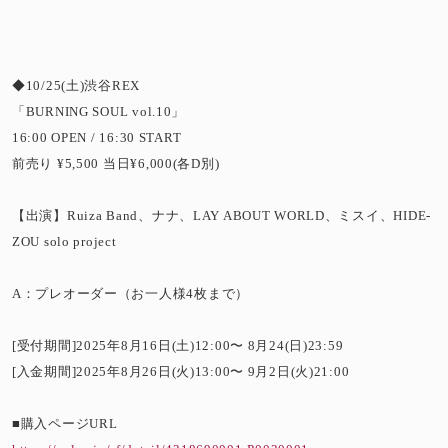
◆10/25(土)渋谷REX
「BURNING SOUL vol.10」
16:00 OPEN / 16:30 START
前売り ¥5,500 当日¥6,000(各D別)
【出演】Ruiza Band、ナナ、LAY ABOUT WORLD、ミスイ、HIDE-
ZOU solo project
A：プレオーダー（お一人様4枚まで）
[受付期間]2025年8月16日(土)12:00〜 8月24(日)23:59
[入金期間]2025年8月26日(火)13:00〜 9月2日(火)21:00
■購入ページURL