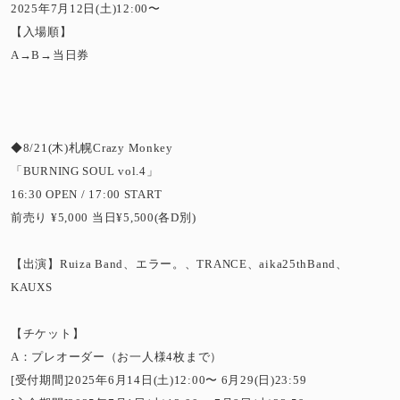
2025年7月12日(土)12:00〜
【入場順】
A→B→当日券
◆8/21(木)札幌Crazy Monkey
「BURNING SOUL vol.4」
16:30 OPEN / 17:00 START
前売り ¥5,000 当日¥5,500(各D別)
【出演】Ruiza Band、エラー。、TRANCE、aika25thBand、
KAUXS
【チケット】
A：プレオーダー（お一人様4枚まで）
[受付期間]2025年6月14日(土)12:00〜 6月29(日)23:59