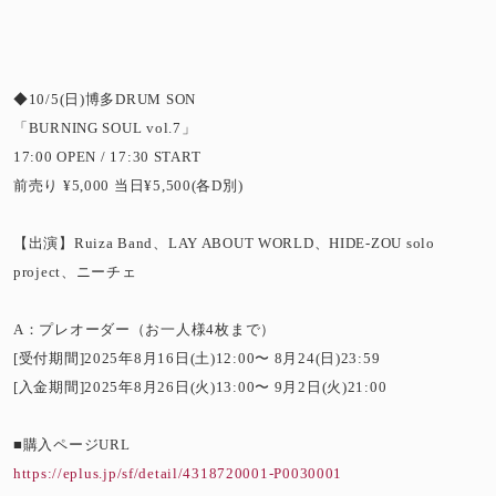
◆10/5(日)博多DRUM SON
「BURNING SOUL vol.7」
17:00 OPEN / 17:30 START
前売り ¥5,000 当日¥5,500(各D別)
【出演】Ruiza Band、LAY ABOUT WORLD、HIDE-ZOU solo
project、ニーチェ
A：プレオーダー（お一人様4枚まで）
[受付期間]2025年8月16日(土)12:00〜 8月24(日)23:59
[入金期間]2025年8月26日(火)13:00〜 9月2日(火)21:00
■購入ページURL
https://eplus.jp/sf/detail/4318720001-P0030001