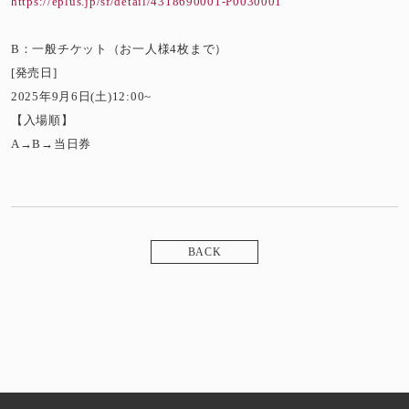
https://eplus.jp/sf/detail/4318690001-P0030001
B：一般チケット（お一人様4枚まで）
[発売日]
2025年9月6日(土)12:00~
【入場順】
A→B→当日券
BACK