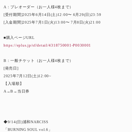
A：プレオーダー（お一人様4枚まで）
[受付期間]2025年6月14日(土)12:00〜 6月29(日)23:59
[入金期間]2025年7月1日(火)13:00〜 7月8日(火)21:00
■購入ページURL
https://eplus.jp/sf/detail/4318750001-P0030001
B：一般チケット（お一人様4枚まで）
[発売日]
2025年7月12日(土)12:00~
【入場順】
A→B→当日券
◆9/14(日)浦和NARCISS
「BURNING SOUL vol.6」