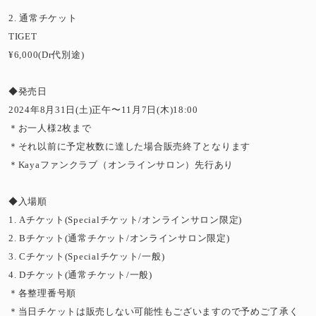
2. 通常チケット
TIGET
¥6,000(Dr代別途)
◆発売日
2024年8月31日(土)正午〜11月7日(木)18:00
＊お一人様2枚まで
＊それ以前に予定枚数に達した場合販売終了となります
＊Kayaファンクラブ（オンラインサロン）先行あり
◆入場順
1. Aチケット(Specialチケット/オンラインサロン限定)
2. Bチケット(通常チケット/オンラインサロン限定)
3. Cチケット(Specialチケット/一般)
4. Dチケット(通常チケット/一般)
＊各整理番号順
＊当日チケットは販売しない可能性もございますので予めご了承く